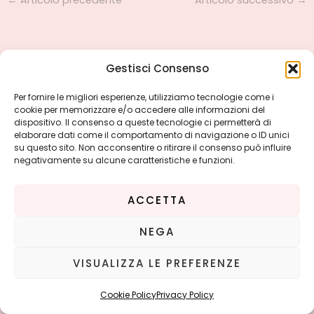
Gestisci Consenso
Per fornire le migliori esperienze, utilizziamo tecnologie come i
cookie per memorizzare e/o accedere alle informazioni del
dispositivo. Il consenso a queste tecnologie ci permetterà di
elaborare dati come il comportamento di navigazione o ID unici
su questo sito. Non acconsentire o ritirare il consenso può influire
negativamente su alcune caratteristiche e funzioni.
ACCETTA
NEGA
Copyright © 2026 Paola |
Privacy Policy
-
Cookie Policy
VISUALIZZA LE PREFERENZE
Cookie Policy
Privacy Policy