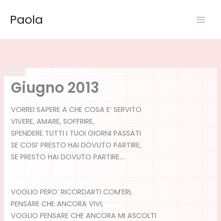
Vai
Paola
al
contenuto
Giugno 2013
VORREI SAPERE A CHE COSA E’ SERVITO
VIVERE, AMARE, SOFFRIRE,
SPENDERE TUTTI I TUOI GIORNI PASSATI
SE COSI’ PRESTO HAI DOVUTO PARTIRE,
SE PRESTO HAI DOVUTO PARTIRE….
VOGLIO PERO’ RICORDARTI COM’ERI,
PENSARE CHE ANCORA VIVI,
VOGLIO PENSARE CHE ANCORA MI ASCOLTI