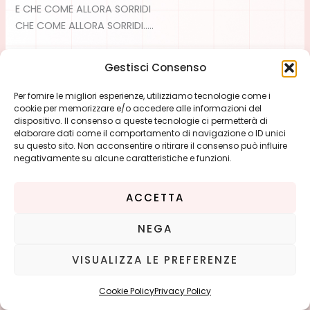
E CHE COME ALLORA SORRIDI
CHE COME ALLORA SORRIDI…..
Gestisci Consenso
←
Articolo precedente
Articolo successivo
→
Per fornire le migliori esperienze, utilizziamo tecnologie come i
cookie per memorizzare e/o accedere alle informazioni del
dispositivo. Il consenso a queste tecnologie ci permetterà di
elaborare dati come il comportamento di navigazione o ID unici
su questo sito. Non acconsentire o ritirare il consenso può influire
negativamente su alcune caratteristiche e funzioni.
ACCETTA
NEGA
Copyright © 2026 Paola |
Privacy Policy
-
Cookie Policy
VISUALIZZA LE PREFERENZE
Cookie Policy
Privacy Policy